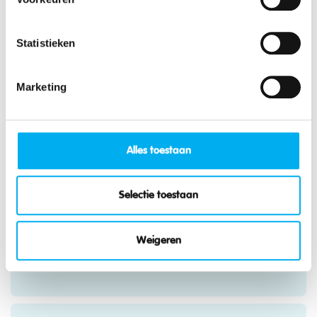
Statistieken
Karneval
Marketing
Alles toestaan
Gute Vorsätze
Selectie toestaan
Weigeren
Rund um die Weihnachtszeit