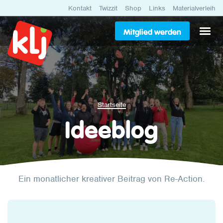
Kontakt
Twizzit
Shop
Links
Materialverleih
Mitglied werden
Startseite
Ideeblog
Ein monatlicher kreativer Beitrag von Re-Action.