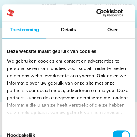
Kontakt
Twizzit
Shop
Links
Materialverleih
Mitglied werden
Toestemming
Details
Over
Deze website maakt gebruik van cookies
We gebruiken cookies om content en advertenties te
personaliseren, om functies voor social media te bieden
Startseite
en om ons websiteverkeer te analyseren. Ook delen we
Wonach suchst du?
informatie over uw gebruik van onze site met onze
partners voor social media, adverteren en analyse. Deze
partners kunnen deze gegevens combineren met andere
informatie die u aan ze heeft verstrekt of die ze hebben
verzameld op basis van uw gebruik van hun services.
Suchen
Toestemmingsselectie
Noodzakelijk