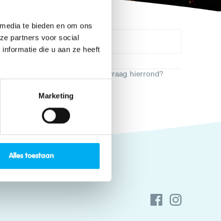
 media te bieden en om ons
ze partners voor social
nformatie die u aan ze heeft
ken. Toch alvast een dringende vraag hierrond?
Marketing
Alles toestaan