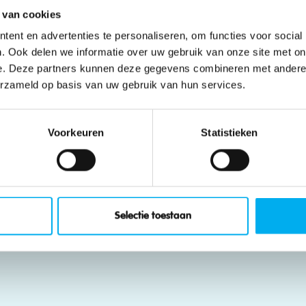
 van cookies
Filter ein
ent en advertenties te personaliseren, om functies voor social
. Ook delen we informatie over uw gebruik van onze site met on
e. Deze partners kunnen deze gegevens combineren met andere i
erzameld op basis van uw gebruik van hun services.
geen evenementen in de online kalender. Kom later opnieuw kij
Voorkeuren
Statistieken
Selectie toestaan