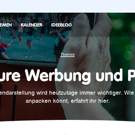
HEMEN
KALENDER
IDEEBLOG
Themes
ure Werbung und 
endarstellung wird heutzutage immer wichtiger. Wie
anpacken könnt, erfahrt ihr hier.