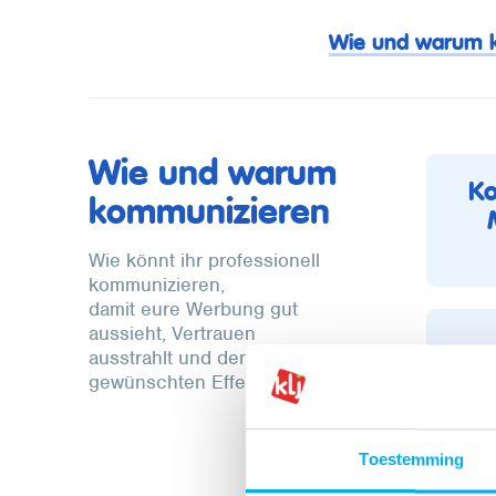
Wie und warum 
Wie und warum
Ko
kommunizieren
Wie könnt ihr professionell
kommunizieren,
damit eure Werbung gut
aussieht, Vertrauen
E
ausstrahlt und den
gewünschten Effekt hat?
Toestemming