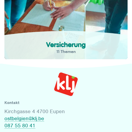
Versicherung
11 Themen
Kontakt
Kirchgasse 4 4700 Eupen
ostbelgien@klj.be
087 55 80 41