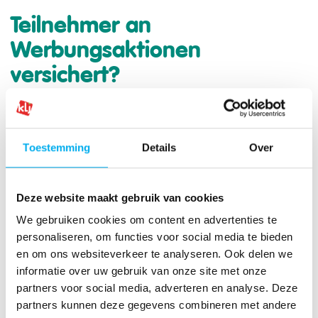
Teilnehmer an
Werbungsaktionen
versichert?
Unsere KLJ-Versicherung bzgl. zivilrechtlicher
Haftung, körperlicher Unfälle und juristischen
Toestemming
Details
Over
Beistands gilt auch für nicht-Mitglieder, die an
gelegentlichen Werbungsaktionen teilnehmen.
Deze website maakt gebruik van cookies
We gebruiken cookies om content en advertenties te
personaliseren, om functies voor social media te bieden
en om ons websiteverkeer te analyseren. Ook delen we
informatie over uw gebruik van onze site met onze
partners voor social media, adverteren en analyse. Deze
partners kunnen deze gegevens combineren met andere