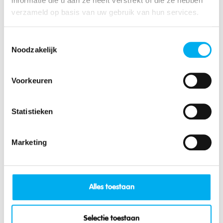
informatie die u aan ze heeft verstrekt of die ze hebben
verzameld op basis van uw gebruik van hun services.
Toestemmingsselectie
Noodzakelijk
Voorkeuren
Statistieken
Marketing
Das könnte dich auch interessieren:
Alles toestaan
Spieledatenbank
Selectie toestaan