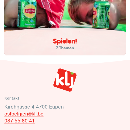
Spielen!
7 Themen
Kontakt
Kirchgasse 4 4700 Eupen
ostbelgien@klj.be
087 55 80 41