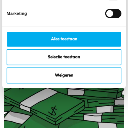
Marketing
Unterstützung für Lagerbeiträge
Alles toestaan
Mehr zum Thema:
Selectie toestaan
Weigeren