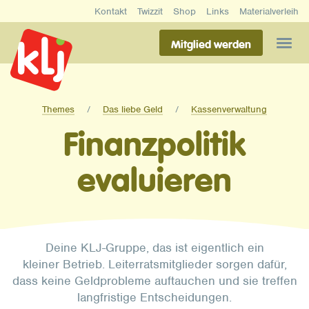
Kontakt
Twizzit
Shop
Links
Materialverleih
Mitglied werden
Themes
Das liebe Geld
Kassenverwaltung
Finanzpolitik
evaluieren
Deine KLJ-Gruppe, das ist eigentlich ein
kleiner Betrieb. Leiterratsmitglieder sorgen dafür,
dass keine Geldprobleme auftauchen und sie treffen
langfristige Entscheidungen.