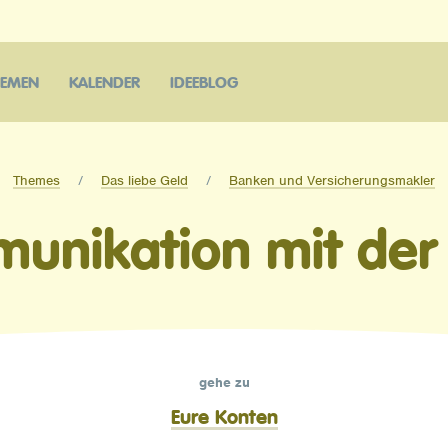
HEMEN
KALENDER
IDEEBLOG
Themes
Das liebe Geld
Banken und Versicherungsmakler
unikation mit der
gehe zu
Eure Konten