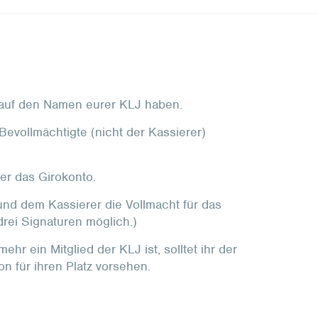
e auf den Namen eurer KLJ haben.
Bevollmächtigte (nicht der Kassierer)
er das Girokonto.
 und dem Kassierer die Vollmacht für das
drei Signaturen möglich.)
ehr ein Mitglied der KLJ ist, solltet ihr der
 für ihren Platz vorsehen.