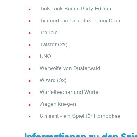
Tick Tack Bumm Party Edition
Tim und die Falle des Totem Dhor
Trouble
Twister (2x)
UNO
Werwölfe von Düsterwald
Wizard (3x)
Würfelbecher und Würfel
Ziegen kriegen
6 nimmt - ein Spiel für Hornochse
Informationen zu den Spi