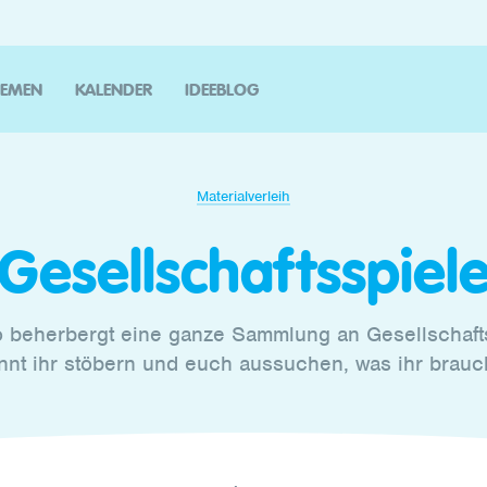
HEMEN
KALENDER
IDEEBLOG
Materialverleih
Gesellschaftsspiel
 beherbergt eine ganze Sammlung an Gesellschafts
nnt ihr stöbern und euch aussuchen, was ihr brauc