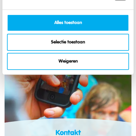
Mehr zum Thema:
Alles toestaan
Selectie toestaan
Weigeren
Kontakt