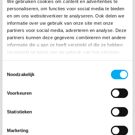
We gebruiken cookies om content en advertenties te
Nationaal secretariaat
personaliseren, om functies voor social media te bieden
en om ons websiteverkeer te analyseren. Ook delen we
KLJ & Groene Kring vzw
informatie over uw gebruik van onze site met onze
Diestsevest 32 bus 3B - 3000 Leuven
partners voor social media, adverteren en analyse. Deze
016 47 99 99 -
info@klj.be
partners kunnen deze gegevens combineren met andere
BTW-nummer: BE 0408.659.020
informatie die u aan ze heeft verstrekt of die ze hebben
verzameld op basis van uw gebruik van hun services.
Regionaal kantoor Deinze
Kortrijkstraat 88 - 9800 Deinze
Toestemmingsselectie
Noodzakelijk
09 381 09 01
BTW-nummer: BE 0408.659.020
Voorkeuren
Regionaal kantoor Herentals
Sint-Jobstraat 25 - 2200 Herentals
Statistieken
014 24 41 50
BTW-nummer: BE 0408.659.020
Marketing