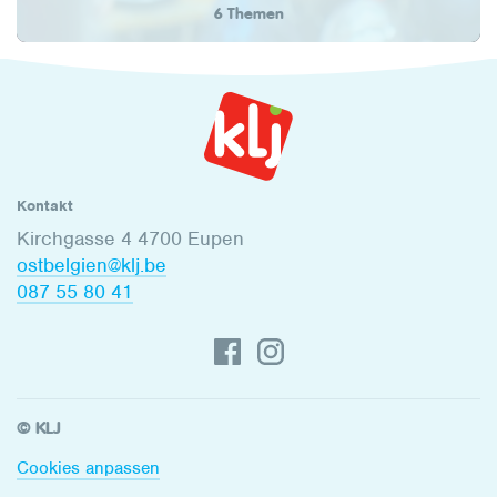
6 Themen
Kontakt
Kirchgasse 4 4700 Eupen
ostbelgien@klj.be
087 55 80 41
© KLJ
Cookies anpassen