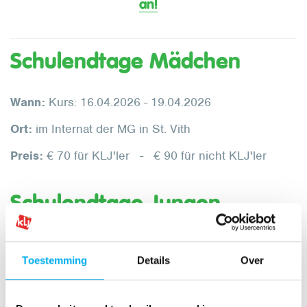
an!
Schulendtage Mädchen
Wann:
Kurs: 16.04.2026 - 19.04.2026
Ort:
im Internat der MG in St. Vith
Preis:
€ 70 für KLJ'ler - € 90 für nicht KLJ'ler
Schulendtage Jungen
Wann:
16.04.2026 - 19.04.2026
Toestemming
Details
Over
Ort:
im Karl-Lauterbach-Haus in Küschelscheid
Preis:
€ 70 für KLJ'ler - € 90 für nicht KLJ'ler