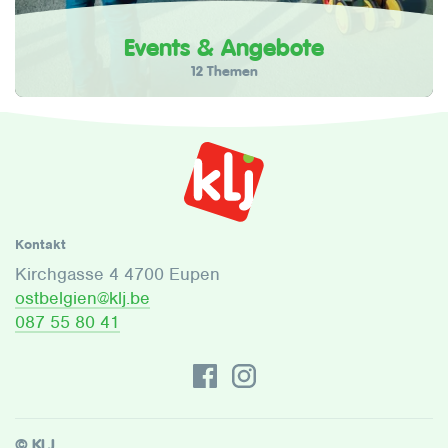
Events & Angebote
12 Themen
Kontakt
Kirchgasse 4 4700 Eupen
ostbelgien@klj.be
087 55 80 41
© KLJ