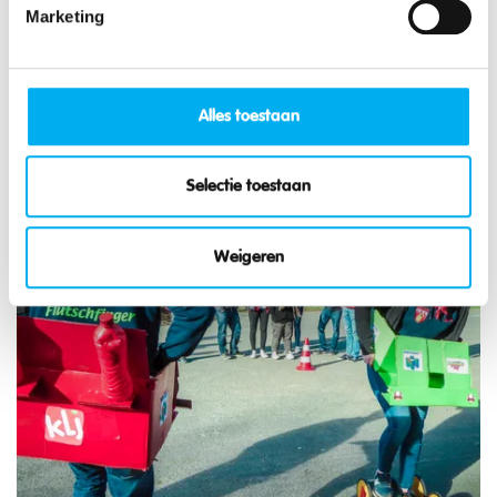
Generalversammlung
Marketing
Mehr zum Thema:
Alles toestaan
Selectie toestaan
Weigeren